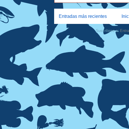
Entradas más recientes
Inic
Suscribirse a:
Entr