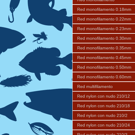
Red monofilamento 0.18mm
Red monofilamento 0.22mm
Red monofilamento 0.23mm
Red monofilamento 0.30mm
Red monofilamento 0.35mm
Red monofilamento 0.45mm
Red monofilamento 0.50mm
Red monofilamento 0.60mm
Red multifilamento
Red nylon con nudo 210/12
Red nylon con nudo 210/18
Red nylon con nudo 210/2
Red nylon con nudo 210/24
Red nylon con nudo 210/3