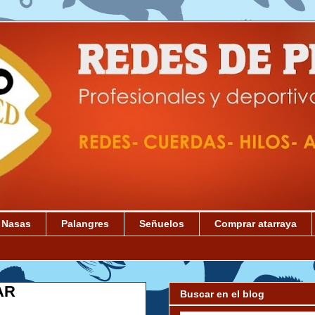
Nasas
Palangres
Señuelos
Comprar atarraya
AR
Buscar en el blog