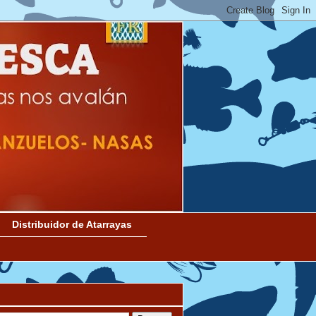
Distribuidor de Atarrayas