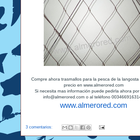
Compre ahora trasmallos para la pesca de la langosta 
precio en www.almerored.com
Si necesita mas información puede pedirla ahora por
info@almerored.com o al teléfono 00346691631
www.almerored.com
3 comentarios: