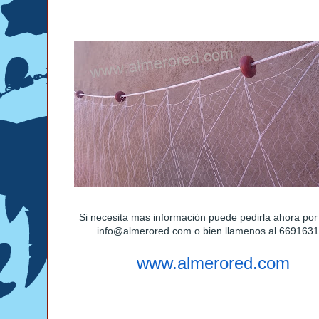
Si necesita mas información puede pedirla ahora por
info@almerored.com o bien llamenos al 669163
www.almerored.com