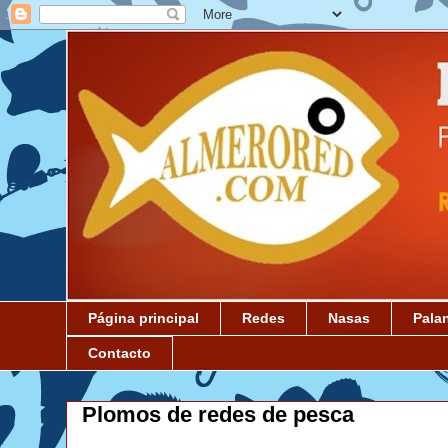
Página principal
Redes
Nasas
Pala
Contacto
Plomos de redes de pesca