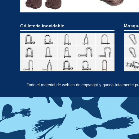
Grilletería inoxidable
Mosque
Todo el material de web es de copyright y queda totalmente p