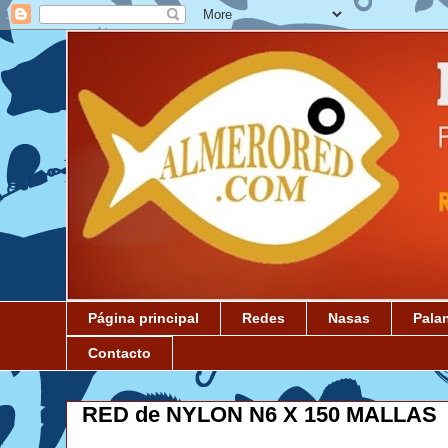
Página principal
Redes
Nasas
Pala
Contacto
RED de NYLON N6 X 150 MALLAS