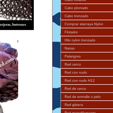
Cabo plomado
Cabo trenzado
Comprar atarraya Nylon
Flotador
Hilo nylon trenzado
Nasas
Palangres
Red cerco
Red con nudo
Red con nudo H12
Red de cerco
Red de enmalle o pelo
Red gibiera
Red monofilamento