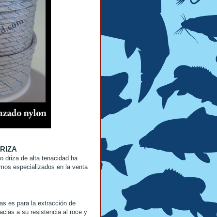
RIZA
o driza de alta tenacidad ha
os especializados en la venta
izas es para la extracción de
cias a su resistencia al roce y