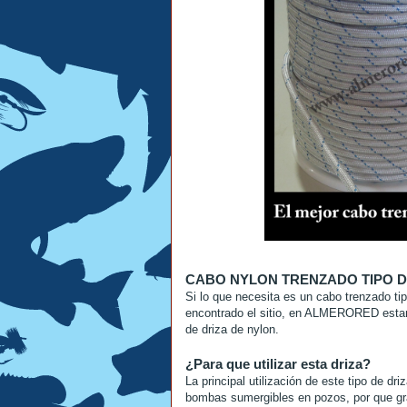
CABO NYLON TRENZADO TIPO D
Si lo que necesita es un cabo trenzado tip
encontrado el sitio, en ALMERORED estam
de driza de nylon.
¿Para que utilizar esta driza?
La principal utilización de este tipo de dr
bombas sumergibles en pozos, por que gra