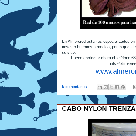
En Almerored estamos especializados en 
nasas o butrones a medida, por lo que si 
su sitio.
Puede contactar ahora al teléfono 6
info@almeror
www.almero
5 comentarios:
CABO NYLON TRENZ