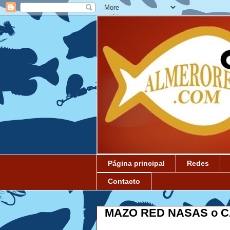
Página principal
Redes
Contacto
MAZO RED NASAS o 