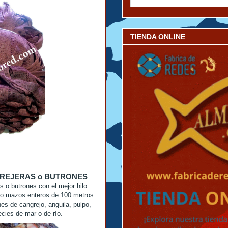
TIENDA ONLINE
NGREJERAS o BUTRONES
 o butrones con el mejor hilo.
 o mazos enteros de 100 metros.
nes de cangrejo, anguila, pulpo,
cies de mar o de río.