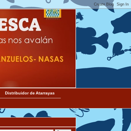
Distribuidor de Atarrayas