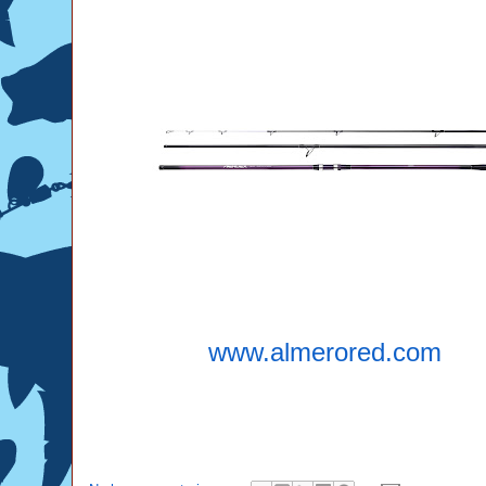
www.almerored.com