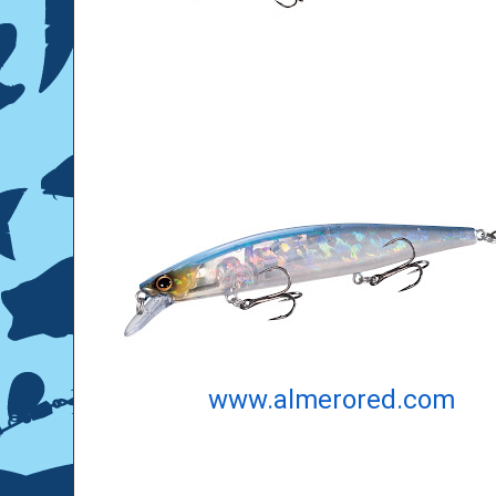
www.almerored.com