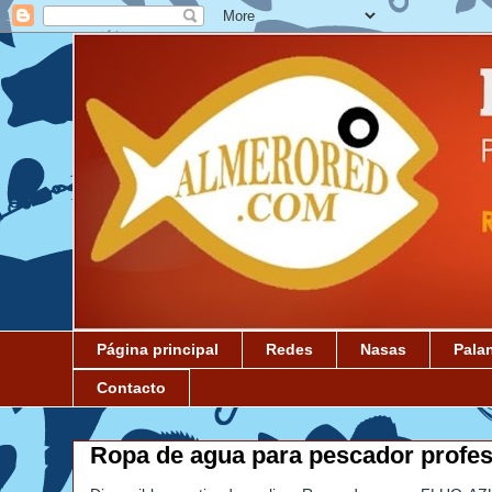
Página principal
Redes
Nasas
Pala
Contacto
Ropa de agua para pescador profes