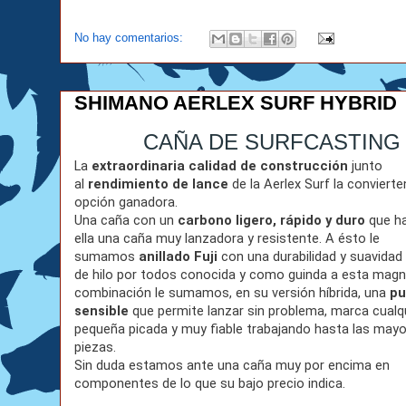
No hay comentarios:
SHIMANO AERLEX SURF HYBRID
CAÑA DE SURFCASTING
La
extraordinaria calidad de construcción
junto
al
rendimiento de lance
de la Aerlex Surf la convierte
opción ganadora.
Una caña con un
carbono ligero, rápido y duro
que h
ella una caña muy lanzadora y resistente. A ésto le
sumamos
anillado Fuji
con una durabilidad y suavidad 
de hilo por todos conocida y como guinda a esta magn
combinación le sumamos, en su versión híbrida, una
pu
sensible
que permite lanzar sin problema, marca cualq
pequeña picada y muy fiable trabajando hasta las may
piezas.
Sin duda estamos ante una caña muy por encima en
componentes de lo que su bajo precio indica.