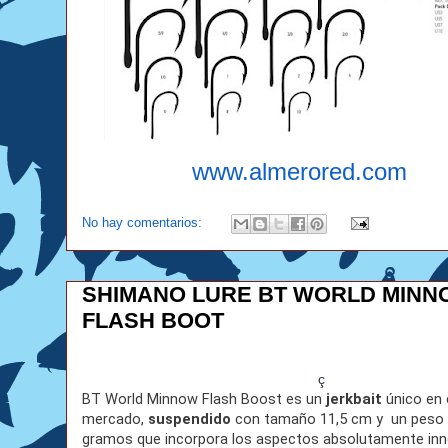
www.almerored.com
No hay comentarios:
SHIMANO LURE BT WORLD MINN
FLASH BOOT
ç
BT World Minnow Flash Boost es un
jerkbait
único en 
mercado,
suspendido
con tamaño 11,5 cm y un peso 
gramos que incorpora los aspectos absolutamente in