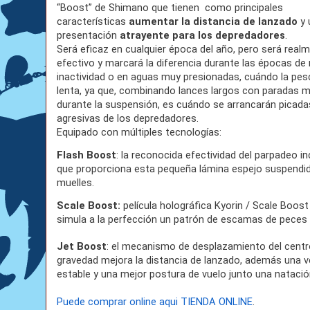
“Boost” de
Shimano
que tienen como principales
características
aumentar la distancia de lanzado
y 
presentación
atrayente para los depredadores
.
Será eficaz en cualquier época del año, pero será real
efectivo y marcará la diferencia durante las épocas de
inactividad o en aguas muy presionadas, cuándo la pe
lenta, ya que, combinando lances largos con paradas m
durante la suspensión, es cuándo se arrancarán picad
agresivas de los depredadores.
Equipado con múltiples tecnologías:
Flash Boost
: la reconocida efectividad del parpadeo i
que proporciona esta pequeña lámina espejo suspendid
muelles.
Scale Boost:
película holográfica Kyorin / Scale Boost
simula a la perfección un patrón de escamas de peces
Jet Boost
: el mecanismo de desplazamiento del centr
gravedad mejora la distancia de lanzado, además una v
estable y una mejor postura de vuelo junto una natació
Puede comprar online aqui TIENDA ONLINE
.