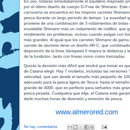
En uso, notarás inmediatamente el equilibrio mejorado p
por el último diseño de cuerpo G-Free de Shimano. Este 
carrocería se encuentra en los mejores carretes Shimano y 
pesca durante un largo período de tiempo. La suavidad q
proviene de una combinación de 3 rodamientos de bolas 
inoxidable Shimano más un rodamiento de rodillos, que g
rendimiento sin problemas, incluso cuando juegas con lo
más grandes. Al igual que los carretes Shimano de gama a
carrete de aluminio tiene un diseño AR-C, que combinado
disposición de la línea Varispeed II mejora la distancia y l
de la fundición, tanto con líneas mono como trenzadas.
Quizás la decisión más difícil que tendrá que tomar es q
de Catana elegir. Hay 7 modelos, incluidas las versiones '
velocidad, que van desde el tamaño más pequeño de 10
adecuado para la pesca ligera de 'finura' hasta el tamañ
grande de 4000, que es perfecto para señuelos más gra
pesca pesada. Cualquiera que elija, el Catana está garan
darle muchas horas de diversión y emoción de pesca.
www.almerored.com
No hay comentarios: