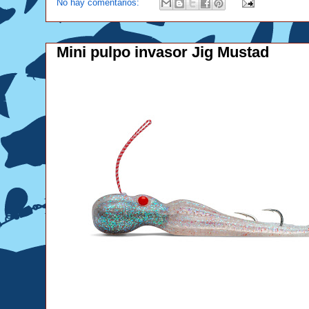
No hay comentarios:
Mini pulpo invasor Jig Mustad