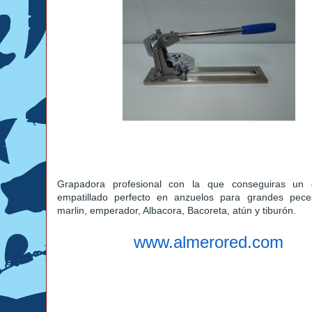
Grapadora profesional con la que conseguiras un
empatillado perfecto en anzuelos para grandes pec
marlin, emperador, Albacora, Bacoreta, atún y tiburón.
www.almerored.com