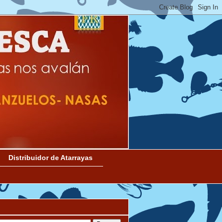
Distribuidor de Atarrayas