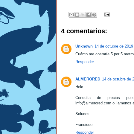
4 comentarios:
Unknown
14 de octubre de 2019 
Cuánto me costaría 5 por 5 metro
Responder
ALMERORED
14 de octubre de 
Hola
Consulta de precios pu
info@almerored.com o llamenos 
Saludos
Francisco
Responder