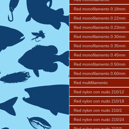
Red monofilamento 0.18mm
Red monofilamento 0.22mm
Red monofilamento 0.23mm
Red monofilamento 0.30mm
Red monofilamento 0.35mm
Red monofilamento 0.45mm
Red monofilamento 0.50mm
Red monofilamento 0.60mm
Red multifilamento
Red nylon con nudo 210/12
Red nylon con nudo 210/18
Red nylon con nudo 210/2
Red nylon con nudo 210/24
Red nylon con nudo 210/3