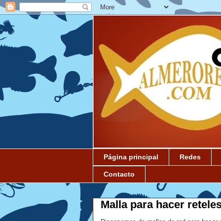
Página principal
Redes
Contacto
Malla para hacer retele