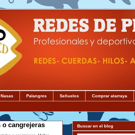
Nasas
Palangres
Señuelos
Comprar atarraya
s o cangrejeras
Buscar en el blog