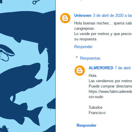
Unknown
3 de abril de 2020 a la
Hola buenas noches... quería sa
cangrejeras.
Lo vende por metros y que precio
su respuesta
Responder
Respuestas
ALMERORED
7 de abril
Hola
Las vendemos por metro
Puede comprar directame
https://www.fabricadered
sin-nudo
Saludos
Francisco
Responder