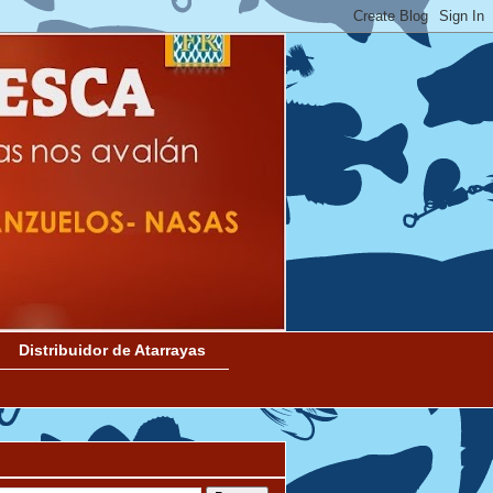
Distribuidor de Atarrayas