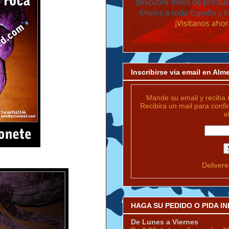
Inscribirse via email en Al
Mande su email y reciba 
Recibira un mail para confi
e
Deliver
HAGA SU PEDIDO O PIDA 
De Lunes a Viernes