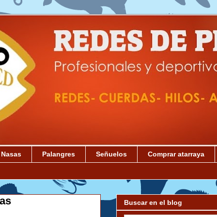
Nasas
Palangres
Señuelos
Comprar atarraya
sas
Buscar en el blog