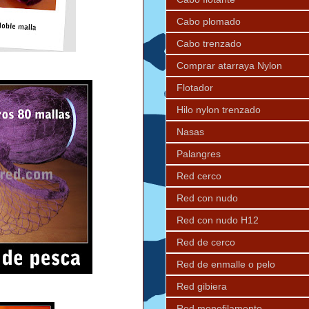
Cabo plomado
Cabo trenzado
Comprar atarraya Nylon
Flotador
Hilo nylon trenzado
Nasas
Palangres
Red cerco
Red con nudo
Red con nudo H12
Red de cerco
Red de enmalle o pelo
Red gibiera
Red monofilamento