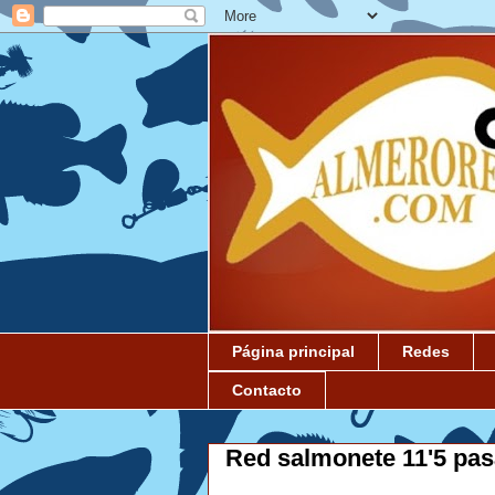
Página principal
Redes
Contacto
Red salmonete 11'5 pa