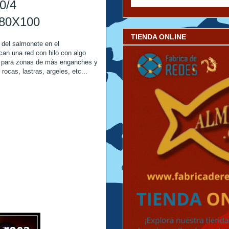
0/4
X80X100
TIENDA ONLINE
 del salmonete en el
can una red con hilo con algo
00 para zonas de más enganches y
rocas, lastras, argeles, etc...