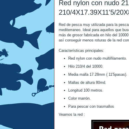
Red nylon con nudo 21
210/4X17.39X11'5/20
Red de pesca muy utilizada para la pesca
mediterraneo. Ideal para aquellos que bus
más de grosor fabricada en hilo del 100
así conseguir menos roturas de la red con 
Características principales:
Red nylon con nudo multifilamento.
Hilo 210/4 del 10000.
Media malla 17.28mm ( 11'5pasas).
Mallas de altura 80md.
Longitud 100 metros.
Color marrón.
Para pescar con trasmallos
Veamos la red :