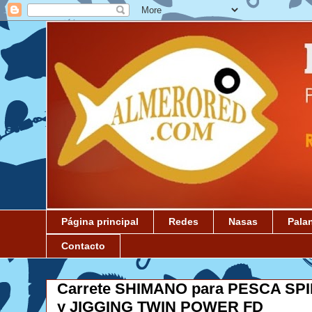
Página principal
Redes
Nasas
Pala
Contacto
Carrete SHIMANO para PESCA SP
y JIGGING TWIN POWER FD