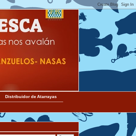
Distribuidor de Atarrayas