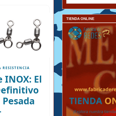
TIENDA ONLINE
A RESISTENCIA
 INOX: El
efinitivo
a Pesada