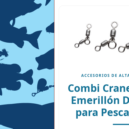
ACCESORIOS DE ALT
Combi Crane
Emerillón D
para Pesc