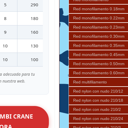
5
290
131,8 Kg
Red monofilamento 0.18mm
8
180
81,6 Kg
Red monofilamento 0.22mm
Red monofilamento 0.23mm
9
160
73 Kg
Red monofilamento 0.30mm
10
130
59 Kg
Red monofilamento 0.35mm
Red monofilamento 0.45mm
10
100
45,4 Kg
Red monofilamento 0.50mm
Red monofilamento 0.60mm
lla adecuada para tu
n nuestra web.
Red multifilamento
Red nylon con nudo 210/12
Red nylon con nudo 210/18
Red nylon con nudo 210/2
MBI CRANE
Red nylon con nudo 210/24
HORA
Red nylon con nudo 210/3