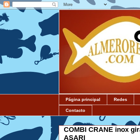
Página principal
Redes
Contacto
COMBI CRANE inox gira
ASARI