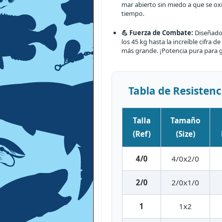
mar abierto sin miedo a que se oxi
tiempo.
💪 Fuerza de Combate:
Diseñado
los 45 kg hasta la increíble cifra de
más grande. ¡Potencia pura para
Tabla de Resisten
Talla
Tamaño
(Ref)
(Size)
4/0
4/0x2/0
2/0
2/0x1/0
1
1x2