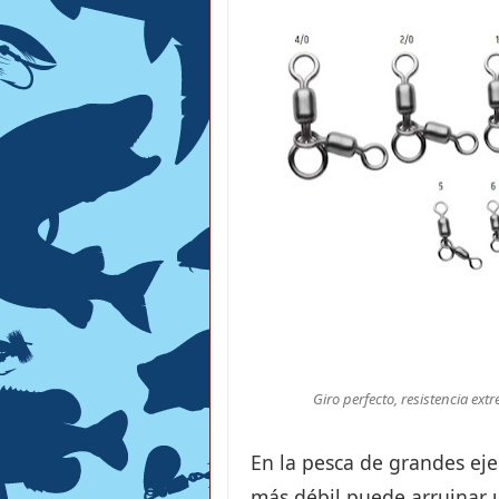
Giro perfecto, resistencia ext
En la pesca de grandes eje
más débil puede arruinar 