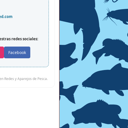
ed.com
tras redes sociales:
Facebook
en Redes y Aparejos de Pesca.