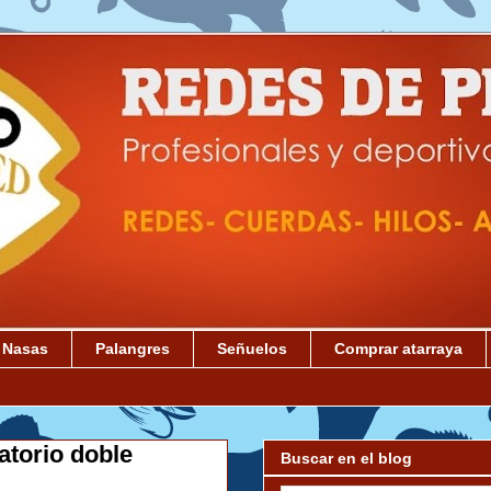
Nasas
Palangres
Señuelos
Comprar atarraya
torio doble
Buscar en el blog