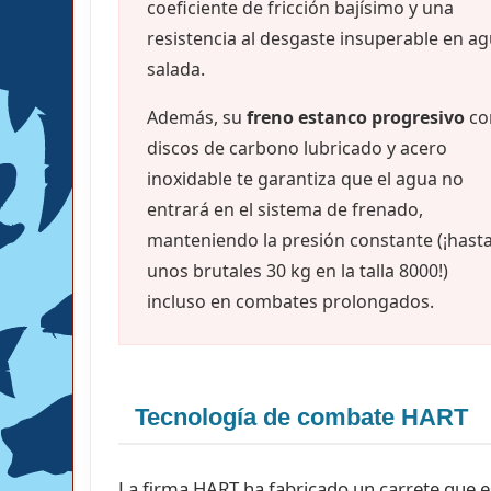
coeficiente de fricción bajísimo y una
resistencia al desgaste insuperable en a
salada.
Además, su
freno estanco progresivo
co
discos de carbono lubricado y acero
inoxidable te garantiza que el agua no
entrará en el sistema de frenado,
manteniendo la presión constante (¡hast
unos brutales 30 kg en la talla 8000!)
incluso en combates prolongados.
Tecnología de combate HART
La firma HART ha fabricado un carrete que e