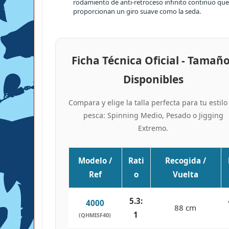
rodamiento de anti-retroceso infinito continuo que
proporcionan un giro suave como la seda.
Ficha Técnica Oficial - Tamañ
Disponibles
Compara y elige la talla perfecta para tu estilo
pesca: Spinning Medio, Pesado o Jigging
Extremo.
Modelo /
Rati
Recogida /
Ref
o
Vuelta
5.3:
4000
88 cm
1
(QHMISF40)