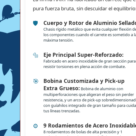
pura fuerza bruta, sin descuidar el equilibrio
🛡️
Cuerpo y Rotor de Aluminio Sellad
Chasis rígido metálico que evita cualquier flexión d
los componentes cuando el carrete es sometido a l
máxima tensión.
🔩
Eje Principal Super-Reforzado:
Fabricado en acero inoxidable de gran sección para
resistir torsiones en plena acción de combate.
🎯
Bobina Customizada y Pick-up
Extra Grueso:
Bobina de aluminio con
multiperforaciones que aligeran el peso sin perder
resistencia, y un arco de pick-up sobredimensiona
con guíahilos integrado de gran tamaño para cuida
tus líneas trenzadas.
⚙️
9 Rodamientos de Acero Inoxidabl
8 rodamientos de bolas de alta precisión y 1