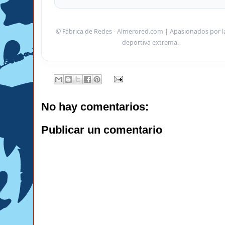
© Fábrica de Redes - Almerored.com | Apasionados por l
deportiva extrema.
No hay comentarios:
Publicar un comentario