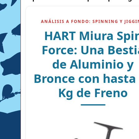
ANÁLISIS A FONDO: SPINNING Y JIGG
HART Miura Spi
Force: Una Besti
de Aluminio y
Bronce con hasta
Kg de Freno