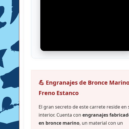
💪 Engranajes de Bronce Marino
Freno Estanco
El gran secreto de este carrete reside en 
interior. Cuenta con
engranajes fabricad
en bronce marino
, un material con un