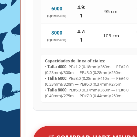
4.9:
6000
95 cm
1
(QHMISF60)
4.7:
8000
103 cm
1
(QHMISF80)
Capacidades de línea oficiales:
•
Talla 4000:
PE#1.2 (0.18mm)/360m — PE#2.0
(0.23mm)/300m — PE#3.0 (0.28mm)/250m
•
Talla 6000:
PE#3.0 (0.28mm)/410m — PE#4.0
(0.33mm)/320m — PE#5.0 (0.37mm)/275m
•
Talla 8000:
PE#5.0 (0.37mm)/360m — PE#6.0
(0.40mm)/275m — PE#7.0 (0.44mm)/250m