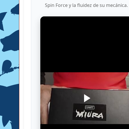
Spin Force y la fluidez de su mecánica.