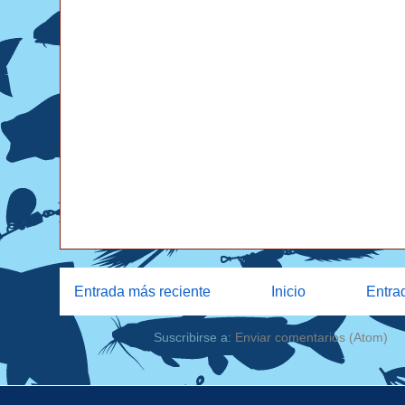
Entrada más reciente
Inicio
Entra
Suscribirse a:
Enviar comentarios (Atom)