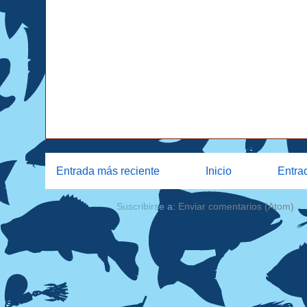
Entrada más reciente
Inicio
Entra
Suscribirse a:
Enviar comentarios (Atom)