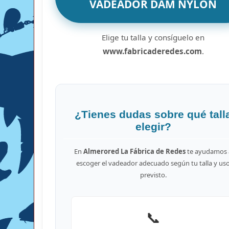
VADEADOR DAM NYLON
Elige tu talla y consíguelo en
www.fabricaderedes.com
.
¿Tienes dudas sobre qué tall
elegir?
En
Almerored La Fábrica de Redes
te ayudamos 
escoger el vadeador adecuado según tu talla y us
previsto.
📞