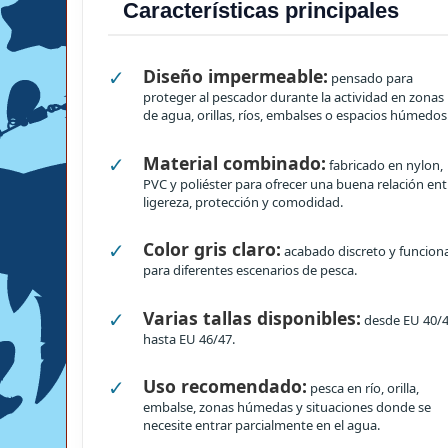
Características principales
✓
Diseño impermeable:
pensado para
proteger al pescador durante la actividad en zonas
de agua, orillas, ríos, embalses o espacios húmedos
✓
Material combinado:
fabricado en nylon,
PVC y poliéster para ofrecer una buena relación ent
ligereza, protección y comodidad.
✓
Color gris claro:
acabado discreto y funciona
para diferentes escenarios de pesca.
✓
Varias tallas disponibles:
desde EU 40/
hasta EU 46/47.
✓
Uso recomendado:
pesca en río, orilla,
embalse, zonas húmedas y situaciones donde se
necesite entrar parcialmente en el agua.