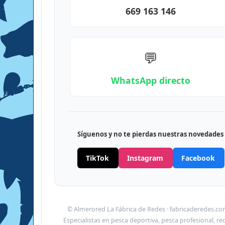
669 163 146
💬
WhatsApp directo
Síguenos y no te pierdas nuestras novedades
TikTok
Instagram
Facebook
© Almerored La Fábrica de Redes · fabricaderedes.co
Especialistas en pesca deportiva, pesca profesional, re