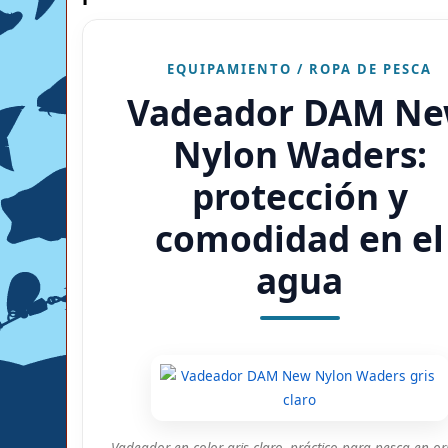
EQUIPAMIENTO / ROPA DE PESCA
Vadeador DAM N
Nylon Waders:
protección y
comodidad en el
agua
Vadeador en color gris claro, práctico para pesca en oril