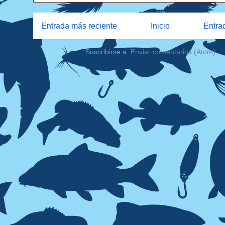
Entrada más reciente
Inicio
Entra
Suscribirse a:
Enviar comentarios (Atom)