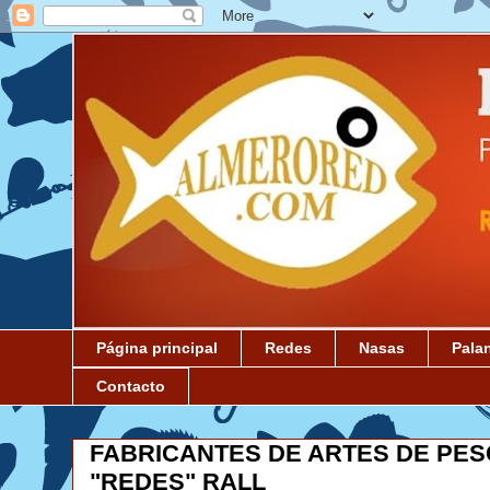
Página principal
Redes
Nasas
Pala
Contacto
FABRICANTES DE ARTES DE PES
"REDES" RALL