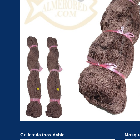
Grilletería inoxidable
Mosque