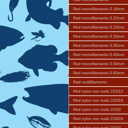
Red monofilamento 0.18mm
Red monofilamento 0.22mm
Red monofilamento 0.23mm
Red monofilamento 0.30mm
Red monofilamento 0.35mm
Red monofilamento 0.45mm
Red monofilamento 0.50mm
Red monofilamento 0.60mm
Red multifilamento
Red nylon con nudo 210/12
Red nylon con nudo 210/18
Red nylon con nudo 210/2
Red nylon con nudo 210/24
Red nylon con nudo 210/3