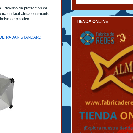
a. Provisto de protección de
para un fácil almacenamiento
olsa de plástico.
TIENDA ONLINE
RE DE RADAR STANDARD