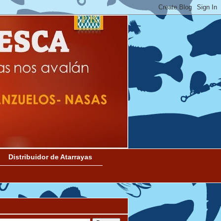
Distribuidor de Atarrayas