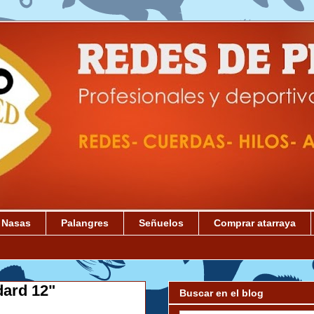
Nasas
Palangres
Señuelos
Comprar atarraya
dard 12"
Buscar en el blog