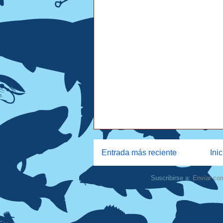
Entrada más reciente
Inic
Suscribirse a:
Enviar co