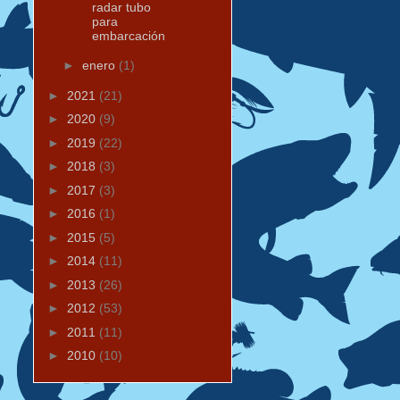
radar tubo
para
embarcación
►
enero
(1)
►
2021
(21)
►
2020
(9)
►
2019
(22)
►
2018
(3)
►
2017
(3)
►
2016
(1)
►
2015
(5)
►
2014
(11)
►
2013
(26)
►
2012
(53)
►
2011
(11)
►
2010
(10)