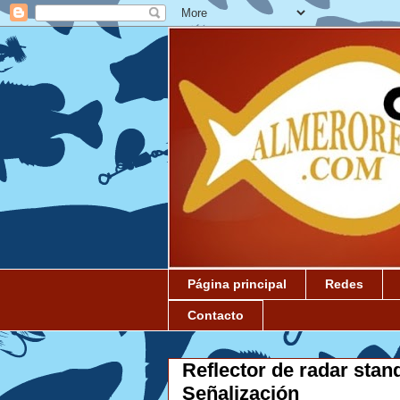
Página principal
Redes
Contacto
Reflector de radar stan
Señalización