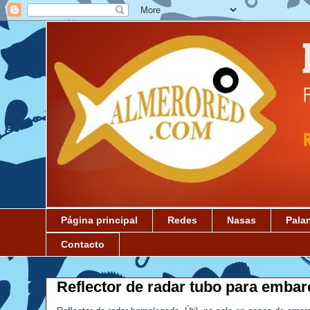
Página principal
Redes
Nasas
Pala
Contacto
Reflector de radar tubo para embar