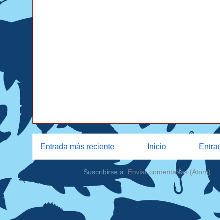
Entrada más reciente
Inicio
Entra
Suscribirse a:
Enviar comentarios (Atom)