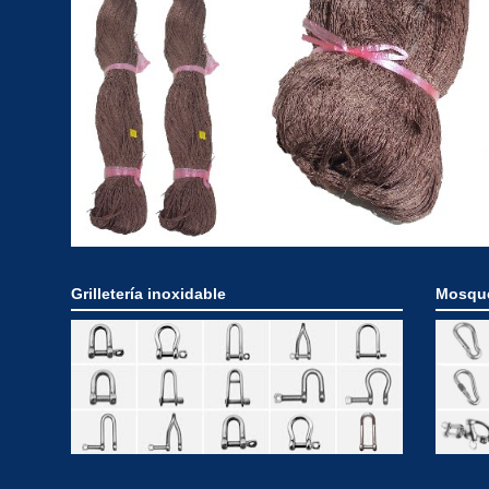
Grilletería inoxidable
Mosque